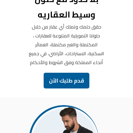
وسيط العقاريه
حقق حلمك وتملك أي عقار من خلال
حلولنا التمويلية المتنوعة للعقارات ،
المكتملة والغير مكتملة، العمائر
السكنية، الاستراحات، الأراضي، في جميع
أنحاء المملكة وفق الشروط والأحكام
قدم طلبك الآن