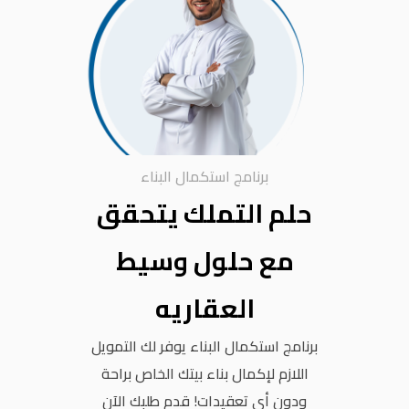
برنامج استكمال البناء
حلم التملك يتحقق
مع حلول وسيط
العقاريه
برنامج استكمال البناء يوفر لك التمويل
اللازم لإكمال بناء بيتك الخاص براحة
ودون أي تعقيدات! قدم طلبك الآن