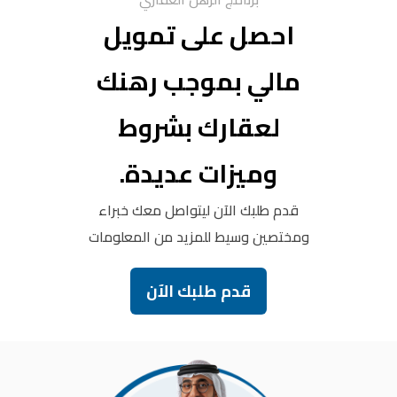
احصل على تمويل
مالي بموجب رهنك
لعقارك بشروط
وميزات عديدة.
قدم طلبك الآن ليتواصل معك خبراء
ومختصين وسيط للمزيد من المعلومات
قدم طلبك الآن