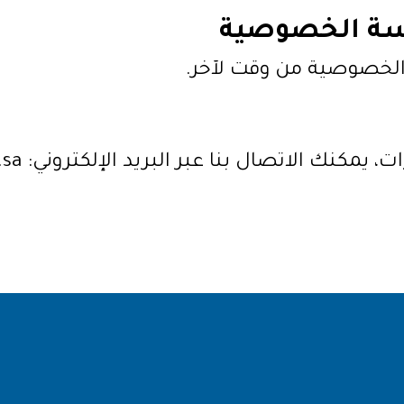
سة الخصوصية
لخصوصية من وقت لآخر.