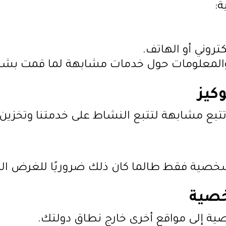
:
كتروني أو الهاتف.
المعلومات حول خدمات مشابهة لما قمت بشرائ
وكيز
تتبع مشابهة لتتبع النشاط على خدمتنا وتخزي
خصية فقط طالما كان ذلك ضروريًا للغرض الذ
خصية
ية إلى مواقع أخرى خارج نطاق دولتك.