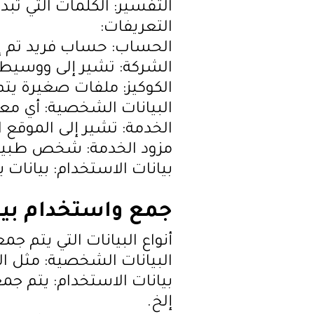
التفسير: الكلمات التي تبد
التعريفات:
الحساب: حساب فريد تم إنش
الشركة: تشير إلى ووسيط، 
الكوكيز: ملفات صغيرة يت
البيانات الشخصية: أي معل
الخدمة: تشير إلى الموقع ال
مزود الخدمة: شخص طبيعي أ
بيانات الاستخدام: بيانات 
جمع واستخدام بي
أنواع البيانات التي يتم جمع
البيانات الشخصية: مثل البر
إلخ.