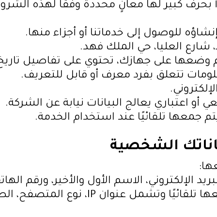
أ بحرف كبير لها معانٍ محددة وفقًا لهذه الشرو
اؤه للوصول إلى خدماتنا أو أجزاء منها.
شارع العليا، حي الملك فهد.
م وضعها على جهازك، تحتوي على تفاصيل تاري
ومات تتعلق بفرد معرف أو قابل للتعريف.
إلكتروني.
و اعتباري يعالج البيانات نيابة عن الشركة.
يتم جمعها تلقائيًا عند استخدام الخدمة.
اناتك الشخصية
ها:
يد الإلكتروني، الاسم الأول والأخير، ورقم الهات
بيانات الاستخدام: يتم جمعها تلقائيًا وتش