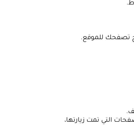
ط.
خ تصفحك للموقع.
ف.
مل عنوان IP، نوع المتصفح، الصفحات التي تمت زيارتها،