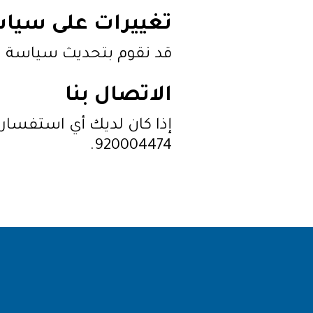
تغييرات على سيا
قد نقوم بتحديث سياسة ا
الاتصال بنا
920004474.