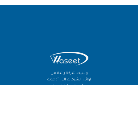
وسيط شركة رائدة من
اوائل الشركات التي أوجدت
حلول تمويلية فريدة
ومناسبة لكافة ومختلف
الفئات بمسيرة ١٥ عام من
تحقيق أهداف المؤسسة
وأحلام العملاء